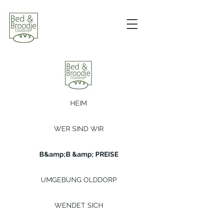
HEIM
WER SIND WIR
B&amp;B &amp; PREISE
UMGEBUNG OLDDORP
WENDET SICH