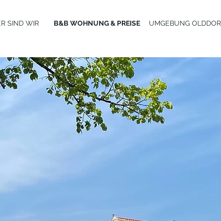
R SIND WIR
B&B WOHNUNG & PREISE
UMGEBUNG OLDDOR