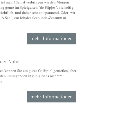
viel mehr! Selbst verbringen wir den Morgen
ag gerne im Spielgarten "de Flipjes", vielseitig
sichtlich, und daher sehr entspannend. Oder wir
 'A Seal'‚ ein lokales Seehunde-Zentrum in
mehr Informationen
n der Nähe
ee können Sie ein gutes Golfspiel genießen, aber
 den umliegenden Inseln gibt es mehrere
ze.
mehr Informationen