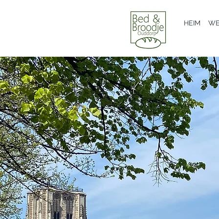
HEIM
WE