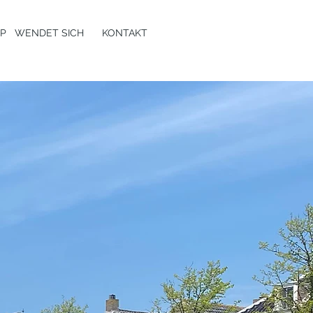
P
WENDET SICH
KONTAKT