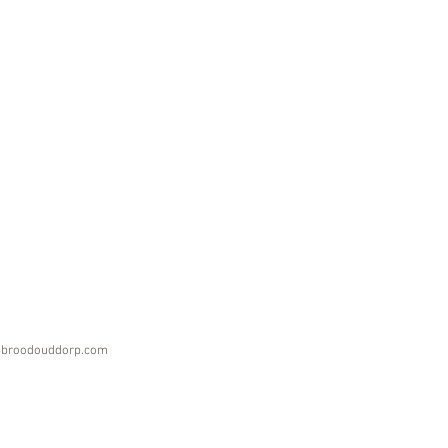
nbroodouddorp.com